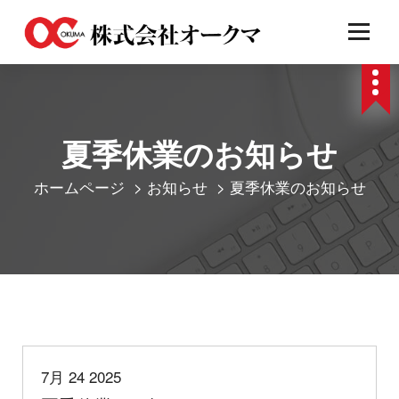
コ
ン
テ
ン
ツ
夏季休業のお知らせ
へ
ホームページ
>
お知らせ
>
夏季休業のお知らせ
ス
キ
ッ
プ
お知らせ
7月 24 2025