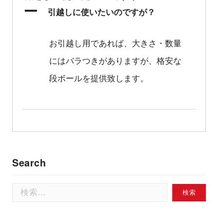
A
引越しに使いたいのですが？
お引越し用であれば、大きさ・数量
にはバラつきがありますが、格安な
段ボールを提供致します。
Search
検
索: