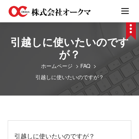
コ
ン
テ
引越しに使いたいのです
ン
ツ
が？
へ
ホームページ
>
FAQ
>
ス
引越しに使いたいのですが？
キ
ッ
プ
引越しに使いたいのですが？