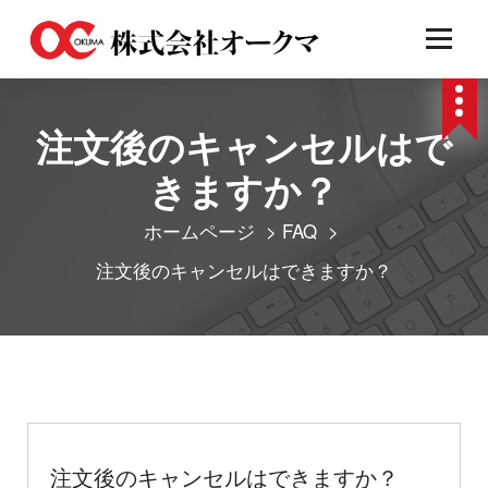
コ
ン
テ
注文後のキャンセルはで
ン
ツ
きますか？
へ
ホームページ
>
FAQ
>
ス
注文後のキャンセルはできますか？
キ
ッ
プ
注文後のキャンセルはできますか？